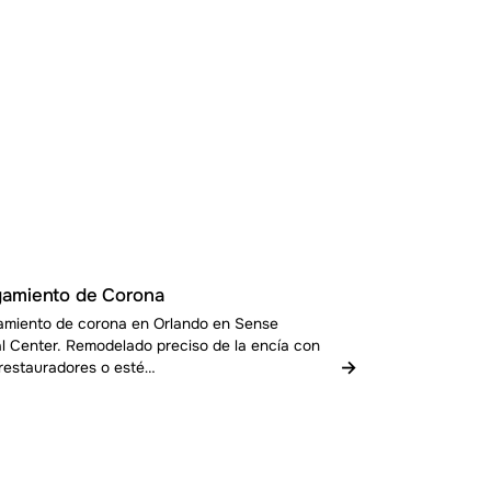
gamiento de Corona
amiento de corona en Orlando en Sense
l Center. Remodelado preciso de la encía con
→
 restauradores o esté…