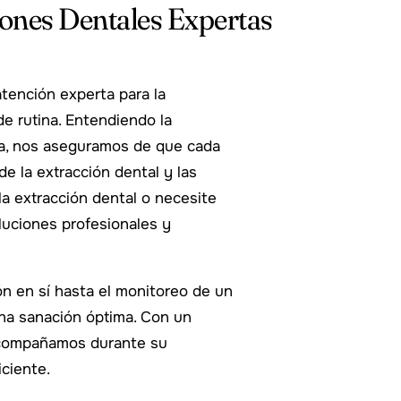
iones Dentales Expertas
tención experta para la
de rutina. Entendiendo la
da, nos aseguramos de que cada
e la extracción dental y las
la extracción dental o necesite
luciones profesionales y
n en sí hasta el monitoreo de un
una sanación óptima. Con un
 acompañamos durante su
ciente.