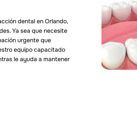
acción dental en Orlando,
des. Ya sea que necesite
tuación urgente que
estro equipo capacitado
ntras le ayuda a mantener