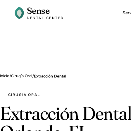
Sense
Serv
DENTAL CENTER
Inicio
Cirugía Oral
/
/
Extracción Dental
CIRUGÍA ORAL
Extracción Dental