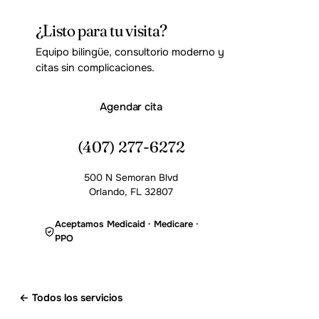
¿Listo para tu visita?
Equipo bilingüe, consultorio moderno y
citas sin complicaciones.
Agendar cita
(407) 277-6272
500 N Semoran Blvd
Orlando, FL 32807
Aceptamos Medicaid · Medicare ·
PPO
← Todos los servicios