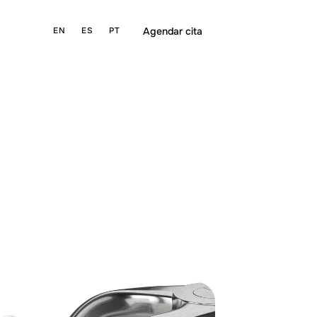
Agendar cita
EN
ES
PT