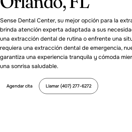
Orlando, FL
Sense Dental Center, su mejor opción para la extr
brinda atención experta adaptada a sus necesida
una extracción dental de rutina o enfrente una si
requiera una extracción dental de emergencia, nu
garantiza una experiencia tranquila y cómoda mie
una sonrisa saludable.
Agendar cita
Llamar (407) 277-6272