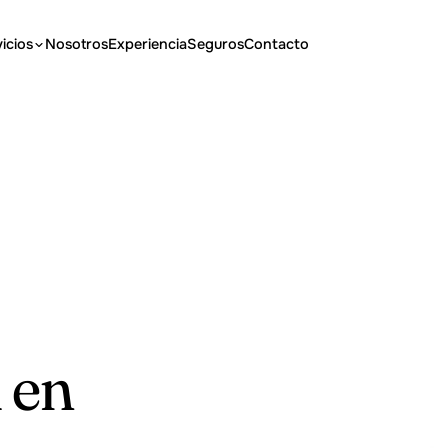
icios
Nosotros
Experiencia
Seguros
Contacto
 en