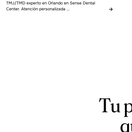
TMJ/TMD experto en Orlando en Sense Dental
→
Center. Atención personalizada …
Tu p
q