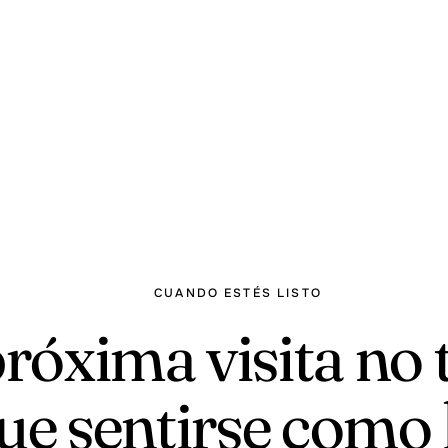
CUANDO ESTÉS LISTO
róxima visita no 
ue sentirse como 