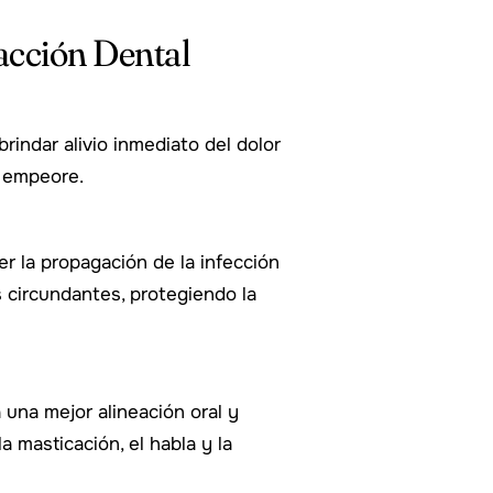
racción Dental
indar alivio inmediato del dolor
r empeore.
r la propagación de la infección
s circundantes, protegiendo la
 una mejor alineación oral y
a masticación, el habla y la