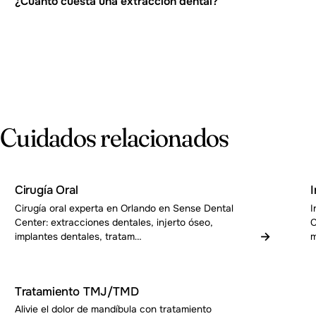
¿Cuánto cuesta una extracción dental?
Cuidados relacionados
Cirugía Oral
Cirugía oral experta en Orlando en Sense Dental
I
Center: extracciones dentales, injerto óseo,
C
→
implantes dentales, tratam…
m
Tratamiento TMJ/TMD
Alivie el dolor de mandíbula con tratamiento