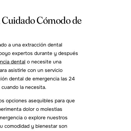
el Cuidado Cómodo de
do a una extracción dental
apoyo expertos durante y después
ncia dental
o necesite una
ara asistirle con un servicio
ción dental de emergencia las 24
 cuando la necesita.
os opciones asequibles para que
xperimenta dolor o molestias
emergencia o explore nuestros
su comodidad y bienestar son