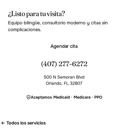
¿Listo para tu visita?
Equipo bilingüe, consultorio moderno y citas sin
complicaciones.
Agendar cita
(407) 277-6272
500 N Semoran Blvd
Orlando, FL 32807
Aceptamos Medicaid · Medicare · PPO
← Todos los servicios