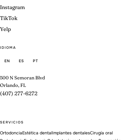
Instagram
TikTok
Yelp
IDIOMA
EN
ES
PT
500 N Semoran Blvd
Orlando, FL
(407) 277-6272
SERVICIOS
Ortodoncia
Estética dental
Implantes dentales
Cirugía oral