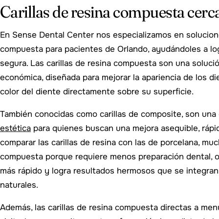
Carillas de resina compuesta cerc
En Sense Dental Center nos especializamos en solucione
compuesta para pacientes de Orlando, ayudándoles a log
segura. Las carillas de resina compuesta son una soluc
económica, diseñada para mejorar la apariencia de los di
color del diente directamente sobre su superficie.
También conocidas como carillas de composite, son una
estética
para quienes buscan una mejora asequible, rápid
comparar las carillas de resina con las de porcelana, muc
compuesta porque requiere menos preparación dental, o
más rápido y logra resultados hermosos que se integra
naturales.
Además, las carillas de resina compuesta directas a me