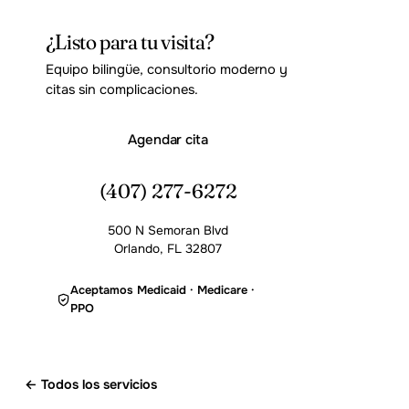
¿Listo para tu visita?
Equipo bilingüe, consultorio moderno y
citas sin complicaciones.
Agendar cita
(407) 277-6272
500 N Semoran Blvd
Orlando, FL 32807
Aceptamos Medicaid · Medicare ·
PPO
← Todos los servicios