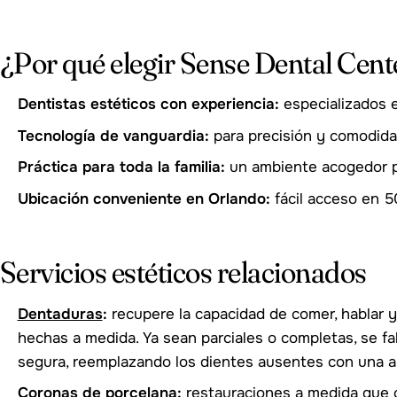
¿Por qué elegir Sense Dental Cen
Dentistas estéticos con experiencia:
especializados e
Tecnología de vanguardia:
para precisión y comodida
Práctica para toda la familia:
un ambiente acogedor p
Ubicación conveniente en Orlando:
fácil acceso en 
Servicios estéticos relacionados
Dentaduras
:
recupere la capacidad de comer, hablar 
hechas a medida. Ya sean parciales o completas, se f
segura, reemplazando los dientes ausentes con una ap
Coronas de porcelana
:
restauraciones a medida que c