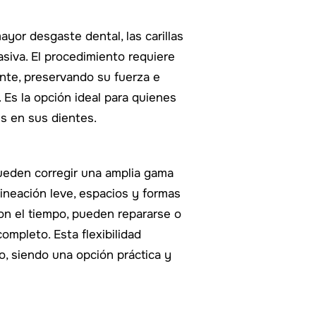
ayor desgaste dental, las carillas
iva. El procedimiento requiere
ente, preservando su fuerza e
 Es la opción ideal para quienes
s en sus dientes.
pueden corregir una amplia gama
ineación leve, espacios y formas
on el tiempo, pueden repararse o
mpleto. Esta flexibilidad
zo, siendo una opción práctica y