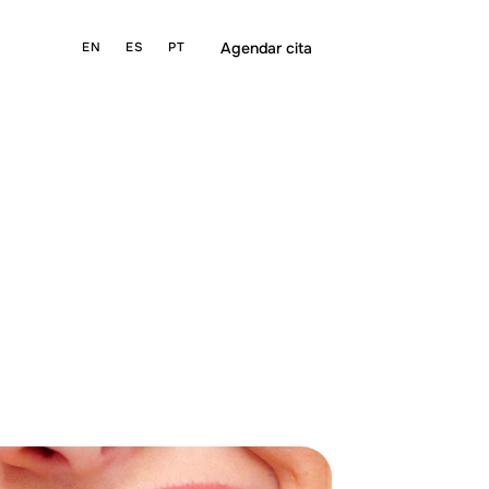
Agendar cita
EN
ES
PT