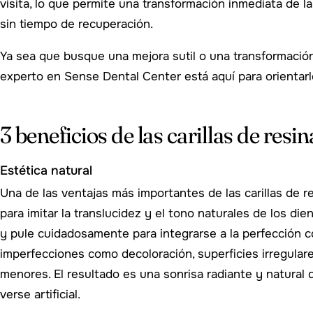
visita, lo que permite una transformación inmediata de l
sin tiempo de recuperación.
Ya sea que busque una mejora sutil o una transformació
experto en Sense Dental Center está aquí para orientarl
3 beneficios de las carillas de res
Estética natural
Una de las ventajas más importantes de las carillas de 
para imitar la translucidez y el tono naturales de los die
y pule cuidadosamente para integrarse a la perfección c
imperfecciones como decoloración, superficies irregular
menores. El resultado es una sonrisa radiante y natural q
verse artificial.