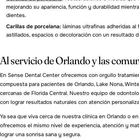
mejorando su apariencia, función y durabilidad mient
dientes.
Carillas de porcelana:
láminas ultrafinas adheridas al 
astillados, espacios o decoloración con un resultado d
Al servicio de Orlando y las comu
En Sense Dental Center ofrecemos con orgullo tratamient
compuesta para pacientes de Orlando, Lake Nona, Wint
cercanas de Florida Central. Nuestro equipo de odontol
con lograr resultados naturales con atención personaliz
Ya sea que viva cerca de nuestra clínica en Orlando o e
ofrecemos el mismo nivel de experiencia, atención y mate
lograr una sonrisa sana y segura.