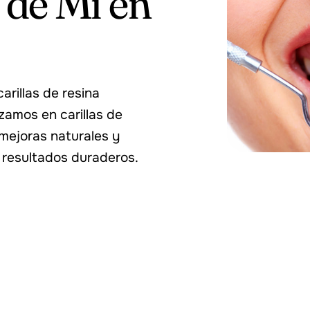
de Mí en
arillas de resina
amos en carillas de
mejoras naturales y
 resultados duraderos.