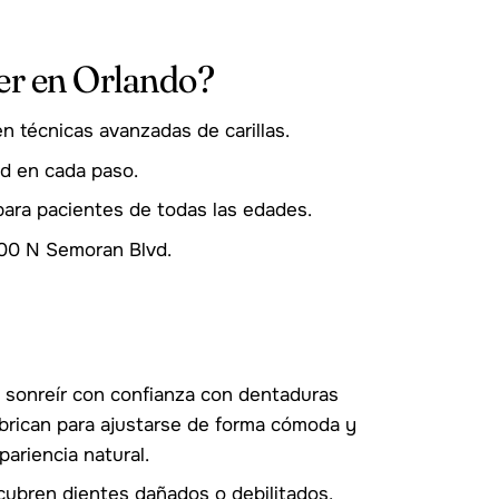
ter en Orlando?
n técnicas avanzadas de carillas.
d en cada paso.
ara pacientes de todas las edades.
500 N Semoran Blvd.
y sonreír con confianza con dentaduras
abrican para ajustarse de forma cómoda y
ariencia natural.
ubren dientes dañados o debilitados,