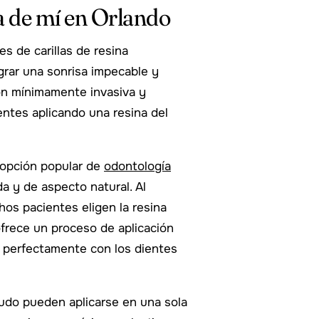
a de mí en Orlando
s de carillas de resina
rar una sonrisa impecable y
ión mínimamente invasiva y
entes aplicando una resina del
 opción popular de
odontología
a y de aspecto natural. Al
hos pacientes eligen la resina
frece un proceso de aplicación
n perfectamente con los dientes
nudo pueden aplicarse en una sola