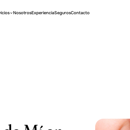
icios
Nosotros
Experiencia
Seguros
Contacto