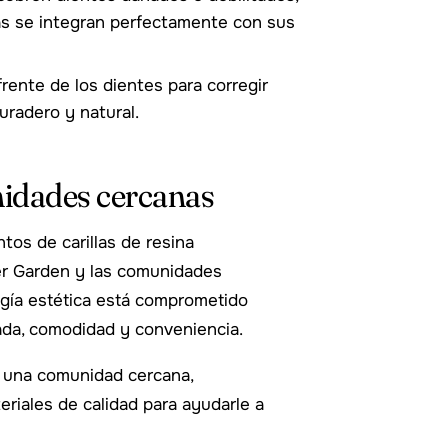
ras se integran perfectamente con sus
frente de los dientes para corregir
uradero y natural.
nidades cercanas
os de carillas de resina
er Garden y las comunidades
ogía estética está comprometido
ada, comodidad y conveniencia.
n una comunidad cercana,
riales de calidad para ayudarle a