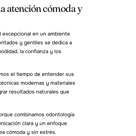
na atención cómoda y
l excepcional en un ambiente
entados y gentiles se dedica a
odidad, la confianza y los
amos el tiempo de entender sus
técnicas modernas y materiales
grar resultados naturales que
porque combinamos odontología
nicación clara y un enfoque
sea cómoda y sin estrés.