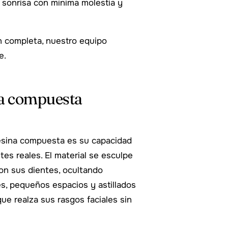
a sonrisa con mínima molestia y
n completa, nuestro equipo
e.
ina compuesta
resina compuesta es su capacidad
ntes reales. El material se esculpe
on sus dientes, ocultando
es, pequeños espacios y astillados
ue realza sus rasgos faciales sin