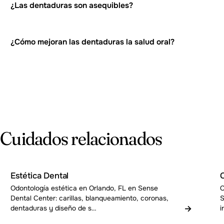
¿Las dentaduras son asequibles?
¿Cómo mejoran las dentaduras la salud oral?
Cuidados relacionados
Estética Dental
C
Odontología estética en Orlando, FL en Sense
C
Dental Center: carillas, blanqueamiento, coronas,
S
→
dentaduras y diseño de s…
i