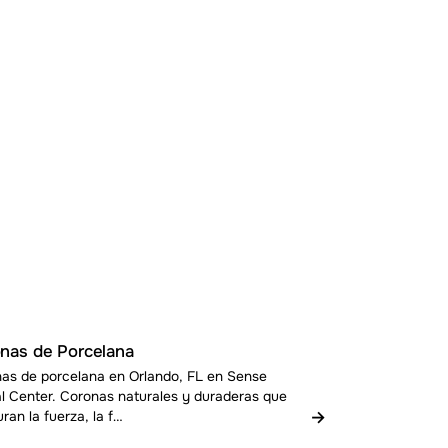
nas de Porcelana
as de porcelana en Orlando, FL en Sense
l Center. Coronas naturales y duraderas que
→
uran la fuerza, la f…