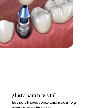
¿Listo para tu visita?
Equipo bilingüe, consultorio moderno y
citas sin complicaciones.