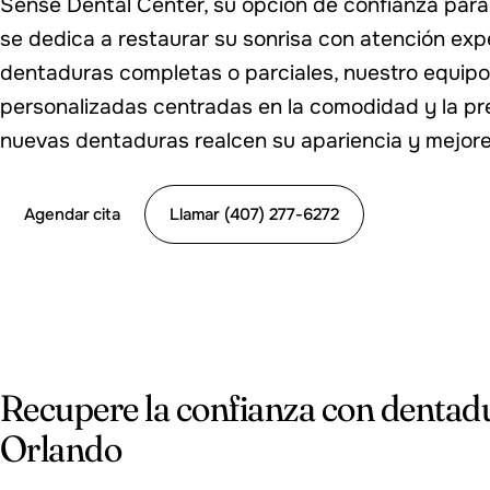
Sense Dental Center, su opción de confianza par
se dedica a restaurar su sonrisa con atención exp
dentaduras completas o parciales, nuestro equipo
personalizadas centradas en la comodidad y la pre
nuevas dentaduras realcen su apariencia y mejoren
Agendar cita
Llamar (407) 277-6272
Recupere la confianza con denta
Orlando