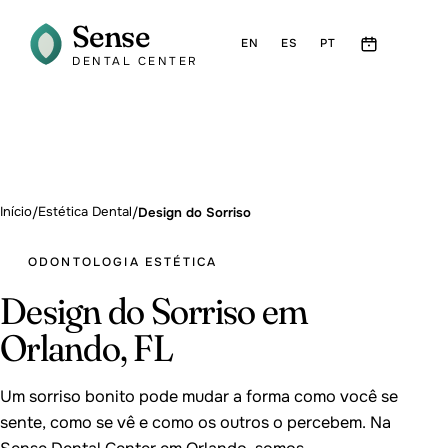
Sense
EN
ES
PT
DENTAL CENTER
Início
Estética Dental
/
/
Design do Sorriso
ODONTOLOGIA ESTÉTICA
Design do Sorriso em
Orlando, FL
Um sorriso bonito pode mudar a forma como você se
sente, como se vê e como os outros o percebem. Na