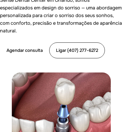
Sense Dental Center em Orlando, somos
especializados em design do sorriso — uma abordagem
personalizada para criar o sorriso dos seus sonhos,
com conforto, precisão e transformações de aparência
natural.
Agendar consulta
Ligar (407) 277-6272