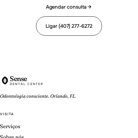
Agendar consulta
Ligar (407) 277-6272
Sense
DENTAL CENTER
Odontologia consciente. Orlando, FL.
VISITA
Serviços
Sobre nós