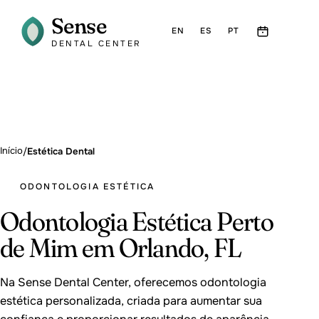
Sense
EN
ES
PT
DENTAL CENTER
Início
/
Estética Dental
ODONTOLOGIA ESTÉTICA
Odontologia Estética Perto
de Mim em Orlando, FL
Na Sense Dental Center, oferecemos odontologia
estética personalizada, criada para aumentar sua