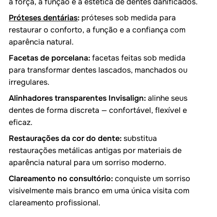
a força, a função e a estética de dentes danificados.
Próteses dentárias
:
próteses sob medida para
restaurar o conforto, a função e a confiança com
aparência natural.
Facetas de porcelana:
facetas feitas sob medida
para transformar dentes lascados, manchados ou
irregulares.
Alinhadores transparentes Invisalign:
alinhe seus
dentes de forma discreta — confortável, flexível e
eficaz.
Restaurações da cor do dente:
substitua
restaurações metálicas antigas por materiais de
aparência natural para um sorriso moderno.
Clareamento no consultório:
conquiste um sorriso
visivelmente mais branco em uma única visita com
clareamento profissional.