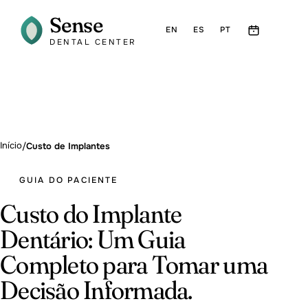
Sense
EN
ES
PT
DENTAL CENTER
Início
/
Custo de Implantes
GUIA DO PACIENTE
Custo do Implante
Dentário: Um Guia
Completo para Tomar uma
Decisão Informada.