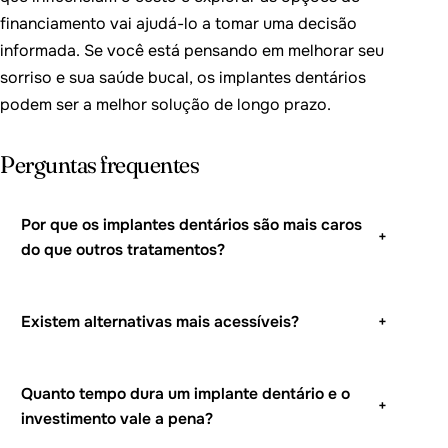
financiamento vai ajudá-lo a tomar uma decisão
informada. Se você está pensando em melhorar seu
sorriso e sua saúde bucal, os implantes dentários
podem ser a melhor solução de longo prazo.
Perguntas frequentes
Por que os implantes dentários são mais caros
+
do que outros tratamentos?
Existem alternativas mais acessíveis?
+
Quanto tempo dura um implante dentário e o
+
investimento vale a pena?