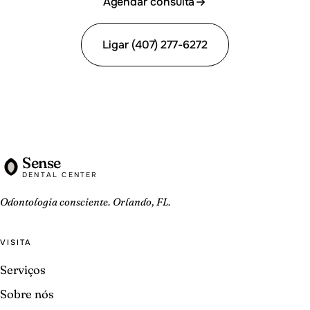
Agendar consulta
Ligar (407) 277-6272
Sense
DENTAL CENTER
Odontologia consciente. Orlando, FL.
VISITA
Serviços
Sobre nós